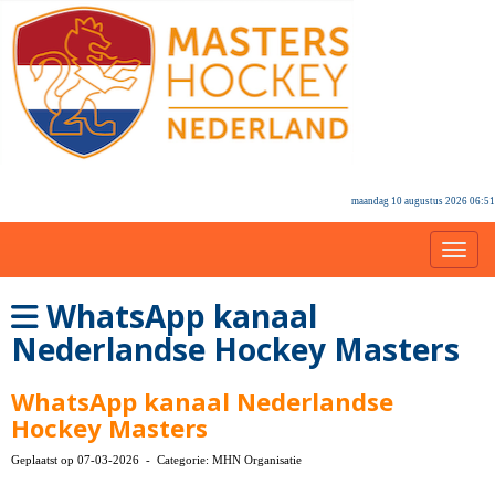
maandag 10 augustus 2026 06:51
Toggl
WhatsApp kanaal
Nederlandse Hockey Masters
WhatsApp kanaal Nederlandse
Hockey Masters
Geplaatst op 07-03-2026 - Categorie: MHN Organisatie