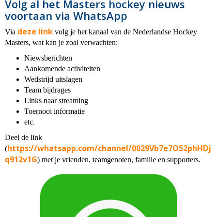
Volg al het Masters hockey nieuws
voortaan via WhatsApp
deze link
Via
volg je het kanaal van de Nederlandse Hockey
Masters, wat kan je zoal verwachten:
Niewsberichten
Aankomende activiteiten
Wedstrijd uitslagen
Team bijdrages
Links naar streaming
Toernooi informatie
etc.
Deel de link
https://whatsapp.com/channel/0029Vb7e7O52phHDj
(
q912v1G
) met je vrienden, teamgenoten, familie en supporters.