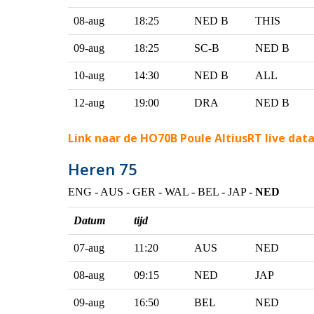
08-aug
18:25
NED B
THIS
09-aug
18:25
SC-B
NED B
10-aug
14:30
NED B
ALL
12-aug
19:00
DRA
NED B
Link naar de HO70B Poule AltiusRT live dat
Heren 75
ENG - AUS - GER - WAL - BEL - JAP -
NED
Datum
tijd
07-aug
11:20
AUS
NED
08-aug
09:15
NED
JAP
09-aug
16:50
BEL
NED