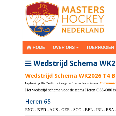
HOME
OVER ONS
TOERNOOIEN
Wedstrijd Schema WK2
Wedstrijd Schema WK2026 T4 B
Communic
Geplaatst op 16-07-2026 - Categorie: Toernooien - Auteur:
Het wedstrijd schema voor de teams Heren O65-O80 is
Heren 65
ENG -
NED
- AUS - GER - SCO - BEL - IRL - RSA 