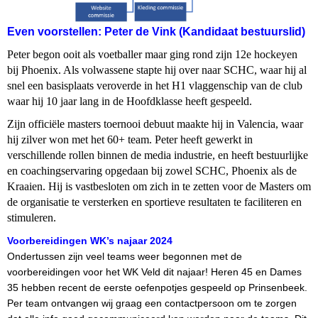
Even voorstellen: Peter de Vink (Kandidaat bestuurslid)
Peter begon ooit als voetballer maar ging rond zijn 12e hockeyen
bij Phoenix. Als volwassene stapte hij over naar SCHC, waar hij al
snel een basisplaats veroverde in het H1 vlaggenschip van de club
waar hij 10 jaar lang in de Hoofdklasse heeft gespeeld.
Zijn officiële masters toernooi debuut maakte hij in Valencia, waar
hij zilver won met het 60+ team. Peter heeft gewerkt in
verschillende rollen binnen de media industrie, en heeft bestuurlijke
en coachingservaring opgedaan bij zowel SCHC, Phoenix als de
Kraaien. Hij is vastbesloten om zich in te zetten voor de Masters om
de organisatie te versterken en sportieve resultaten te faciliteren en
stimuleren.
Voorbereidingen WK’s najaar 2024
Ondertussen zijn veel teams weer begonnen met de
voorbereidingen voor het WK Veld dit najaar! Heren 45 en Dames
35 hebben recent de eerste oefenpotjes gespeeld op Prinsenbeek.
Per team ontvangen wij graag een contactpersoon om te zorgen