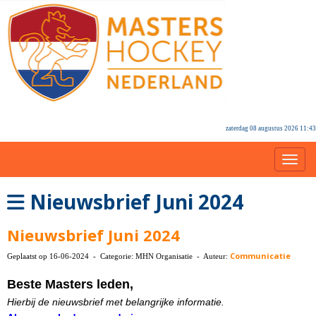
zaterdag 08 augustus 2026 11:43
Toggl
Nieuwsbrief Juni 2024
Nieuwsbrief Juni 2024
Communicatie
Geplaatst op 16-06-2024 - Categorie: MHN Organisatie - Auteur:
Beste Masters leden,
Hierbij de nieuwsbrief met belangrijke informatie.