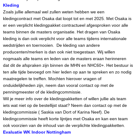
Kleding
Zoals jullie allemaal wel zullen weten hebben we een
kledingcontract met Osaka dat loopt tot en met 2025. Met Osaka is
er een verplicht kledingpakket contractueel afgesproken voor alle
teams binnen de masters organisatie. Het dragen van Osaka
kleding is dan ook verplicht voor alle teams tijdens internationale
wedstrijden en toernooien. De kleding van andere
producenten/merken is dan ook niet toegestaan. Wij willen
nogmaals alle teams en leden van de masters eraan herinneren
dat dit de afspraken zijn binnen de MHN en NHC60+. Het bestuur is
ten alle tijde bevoegd om hier leden op aan te spreken en zo nodig
maatregelen te treffen. Mochten hierover vragen of
onduidelijkheden zijn, neem dan vooral contact op met de
penningmeester of de kledingcommissie.
Wil je meer info over de kledingpakketten of willen jullie als team
iets wat niet op de bestellijst staat? Neem dan contact op met de
kledingcommissie ( Saskia van Dort of Karina Neef). De
kledingcommissie heeft korte lijntjes met Osaka en kan een team
ook voorzien van de inhoud van de verplichte kledingpakketten.
Evaluatie WK Indoor Nottingham