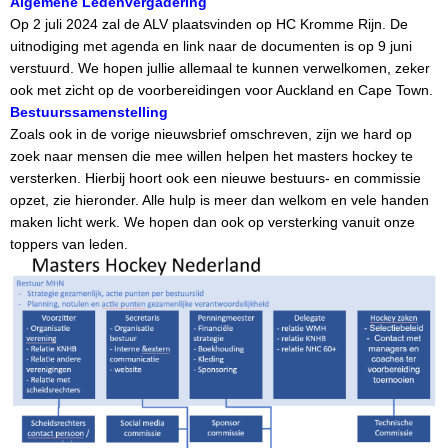
Algemene Ledenvergadering
Op 2 juli 2024 zal de ALV plaatsvinden op HC Kromme Rijn. De 
uitnodiging met agenda en link naar de documenten is op 9 juni 
verstuurd. We hopen jullie allemaal te kunnen verwelkomen, zeker 
ook met zicht op de voorbereidingen voor Auckland en Cape Town.
Bestuurssamenstelling
Zoals ook in de vorige nieuwsbrief omschreven, zijn we hard op 
zoek naar mensen die mee willen helpen het masters hockey te 
versterken. Hierbij hoort ook een 
nieuwe
 bestuurs- en commissie 
opzet, zie hieronder. Alle hulp is meer dan welkom en vele handen 
maken licht werk. We hopen dan ook op versterking vanuit onze 
toppers van leden.