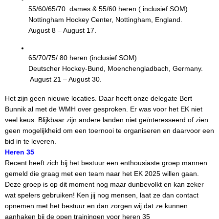
55/60/65/70  dames & 55/60 heren ( inclusief SOM)
Nottingham Hockey Center, Nottingham, England. 
August 8 – August 17.
65/70/75/ 80 heren (inclusief SOM)
Deutscher Hockey-Bund, Moenchengladbach, Germany.
 August 21 – August 30.
Het zijn geen nieuwe locaties. Daar heeft onze delegate Bert
Bunnik al met de WMH over gesproken. Er was voor het EK niet
veel keus. Blijkbaar zijn andere landen niet geïnteresseerd of zien
geen mogelijkheid om een toernooi te organiseren en daarvoor een
bid in te leveren.
Heren 35
Recent heeft zich bij het bestuur een enthousiaste groep mannen
gemeld die graag met een team naar het EK 2025 willen gaan.
Deze groep is op dit moment nog maar dunbevolkt en kan zeker
wat spelers gebruiken! Ken jij nog mensen, laat ze dan contact
opnemen met het bestuur en dan zorgen wij dat ze kunnen
aanhaken bij de open trainingen voor heren 35