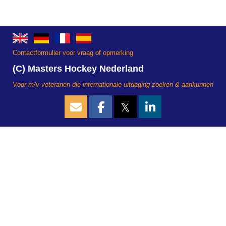
Contactformulier voor vraag of opmerking
(C) Masters Hockey Nederland
Voor m/v veteranen die internationale uitdaging zoeken & aankunnen
𝕏