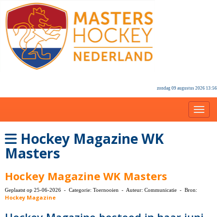
zondag 09 augustus 2026 13:56
Toggl
Hockey Magazine WK
Masters
Hockey Magazine WK Masters
Geplaatst op 25-06-2026 - Categorie: Toernooien - Auteur: Communicatie - Bron:
Hockey Magazine