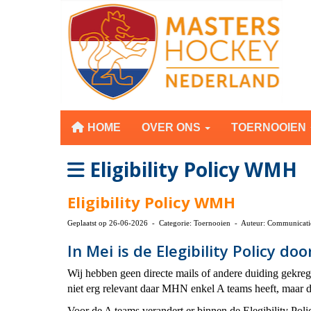
HOME
OVER ONS
TOERNOOIEN
Eligibility Policy WMH
Eligibility Policy WMH
Geplaatst op 26-06-2026 - Categorie: Toernooien - Auteur: Communicat
In Mei is de Elegibility Policy 
Wij hebben geen directe mails of andere duiding gekre
niet erg relevant daar MHN enkel A teams heeft, maar 
Voor de A teams verandert er binnen de Elegibility Poli