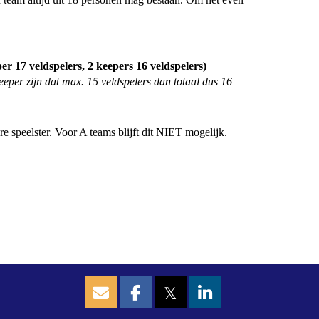
 17 veldspelers, 2 keepers 16 veldspelers)
eeper zijn dat max. 15 veldspelers dan totaal dus 16
 speelster. Voor A teams blijft dit NIET mogelijk.
𝕏