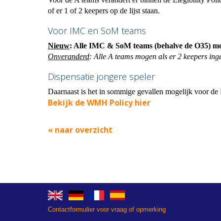
of er 1 of 2 keepers op de lijst staan.
Voor IMC en SoM teams
Nieuw
: Alle IMC & SoM teams (behalve de O35) mog
Onveranderd
: Alle A teams mogen als er 2 keepers ing
Dispensatie jongere speler
Daarnaast is het in sommige gevallen mogelijk voor de 
Bekijk de WMH Policy hier
« naar overzicht
Contactformulier voor vraag of opmerking